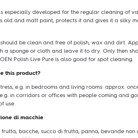
s especially developed for the regular cleaning of
 old and matt paint, protects it and gives it a silky 
 should be clean and free of polish, wax and dirt. App
h a sponge or cloth and leave it to dry. Only then sho
OEN Polish Live Pure is also good for spot cleaning.
e this product?
stress, e.g. in bedrooms and living rooms: approx. onc
 e.g. in corridors or offices with people coming and g
f use.
zione di macchie
o, frutta, bacche, succo di frutta, panna, bevande non a