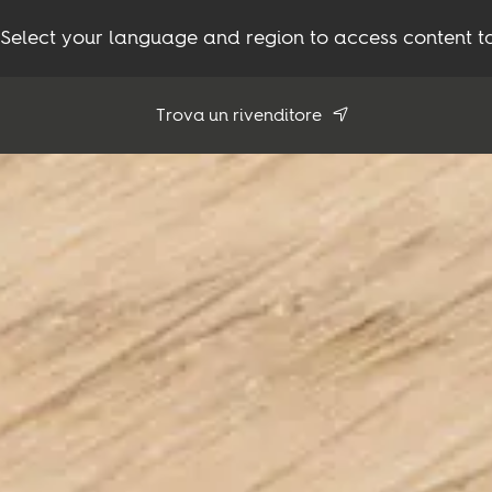
Select your language and region to access content ta
Trova un rivenditore
Usa la mia posizione
Tutti i rivenditori
Prodotti
Ispirazione