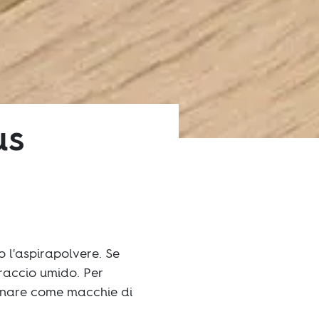
us
 l'aspirapolvere. Se
traccio umido. Per
minare come macchie di