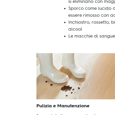
si eliminano con magg
Sporco come lucido d
essere rimosso con 
Inchiostro, rossetto, 
alcool
Le macchie di sangue
Pulizia e Manutenzione