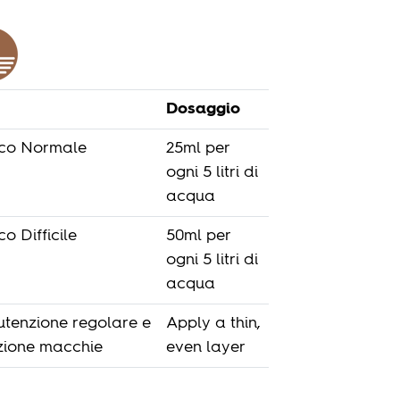
Dosaggio
co Normale
25ml per
ogni 5 litri di
acqua
o Difficile
50ml per
ogni 5 litri di
acqua
tenzione regolare e
Apply a thin,
zione macchie
even layer