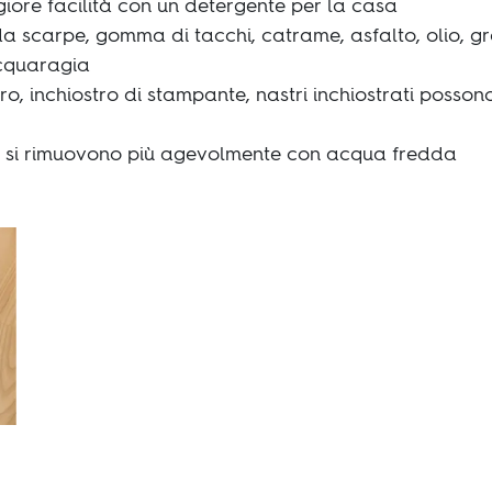
iore facilità con un detergente per la casa
a scarpe, gomma di tacchi, catrame, asfalto, olio, g
acquaragia
biro, inchiostro di stampante, nastri inchiostrati posso
 si rimuovono più agevolmente con acqua fredda