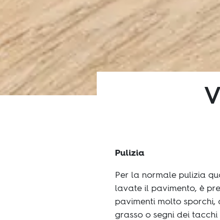
V
Pulizia
Per la normale pulizia qu
lavate il pavimento, è pr
pavimenti molto sporchi, 
grasso o segni dei tacchi