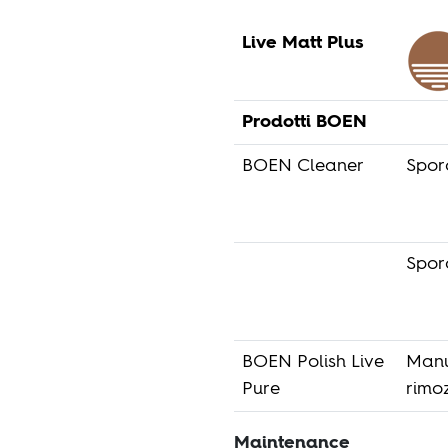
Live Matt Plus
Prodotti BOEN
BOEN Cleaner
Spor
Sporc
BOEN Polish Live
Manu
Pure
rimo
Maintenance