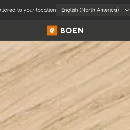
ilored to your location
English (North America)
Area privati
Professionisti