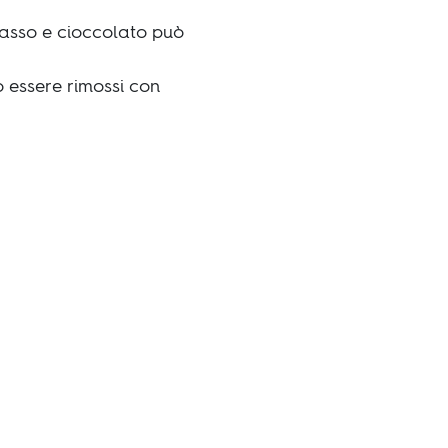
rasso e cioccolato può
no essere rimossi con