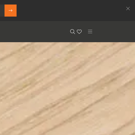
Search
Floor.Wishlist
Search