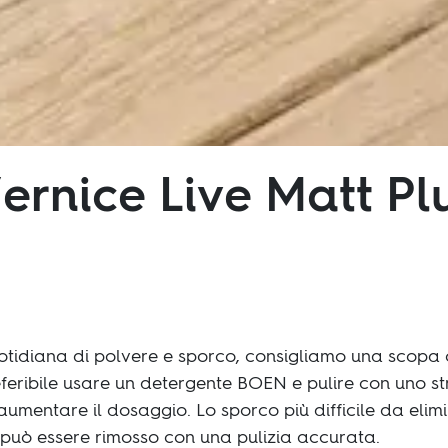
ernice Live Matt Pl
otidiana di polvere e sporco, consigliamo una scopa o
eferibile usare un detergente BOEN e pulire con uno s
aumentare il dosaggio. Lo sporco più difficile da eli
 può essere rimosso con una pulizia accurata.