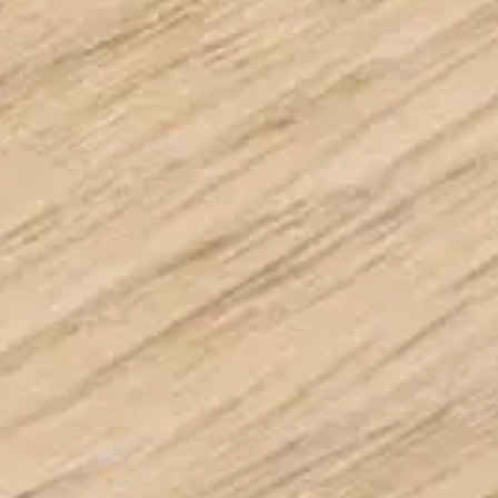
Seguici:
Facebook
Instagram
Pinterest
Linkedin
Youtube