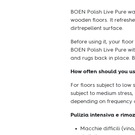
BOEN Polish Live Pure wa
wooden ﬂoors. It refreshes
dirtrepellent surface.
Before using it, your ﬂoor
BOEN Polish Live Pure wit
and rugs back in place. B
How often should you us
For ﬂoors subject to low 
subject to medium stress,
depending on frequency o
Pulizia intensiva e rimo
Macchie difficili (vin