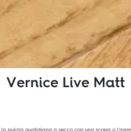
Vernice Live Matt
 la pulizia quotidiana a secco con una scopa o l'aspir