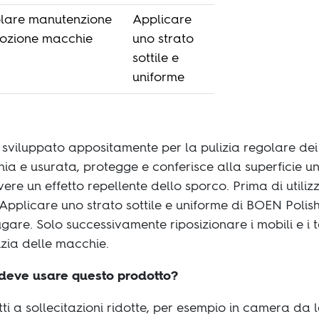
lare manutenzione
Applicare
mozione macchie
uno strato
sottile e
uniforme
sviluppato appositamente per la pulizia regolare dei 
hia e usurata, protegge e conferisce alla superficie 
ere un effetto repellente dello sporco. Prima di utiliz
 Applicare uno strato sottile e uniforme di BOEN Poli
gare. Solo successivamente riposizionare i mobili e i
izia delle macchie.
deve usare questo prodotto?
ti a sollecitazioni ridotte, per esempio in camera da l