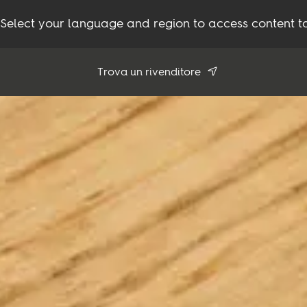
Select your language and region to access content ta
Trova un rivenditore
Usa la mia posizione
Tutti i rivenditori
Prodotti
Ispirazione