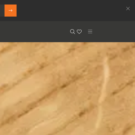
Search
Floor.Wishlist
Search