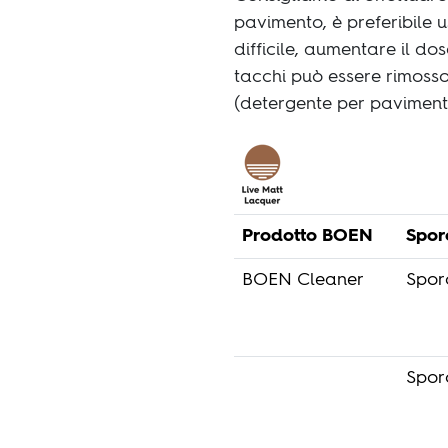
pavimento, è preferibile 
difficile, aumentare il d
tacchi può essere rimoss
(detergente per pavimenti
Prodotto BOEN
Spor
BOEN Cleaner
Spor
Sporc