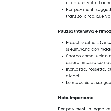
circa una volta l'anno
Per pavimenti soggetti
transito: circa due vo
Pulizia intensiva e rimo
Macchie difficili (vin
si eliminano con magg
Sporco come lucido d
essere rimosso con 
Inchiostro, rossetto, 
alcool
Le macchie di sangue
Nota importante
Per pavimenti in legno ver