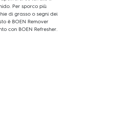
mido. Per sporco più
hie di grasso o segni dei
uesto è BOEN Remover
mento con BOEN Refresher.