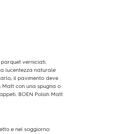
parquet verniciati.
una lucentezza naturale
zarlo, il pavimento deve
sh Matt con una spugna o
 tappeti. BOEN Polish Matt
etto e nel soggiorno: