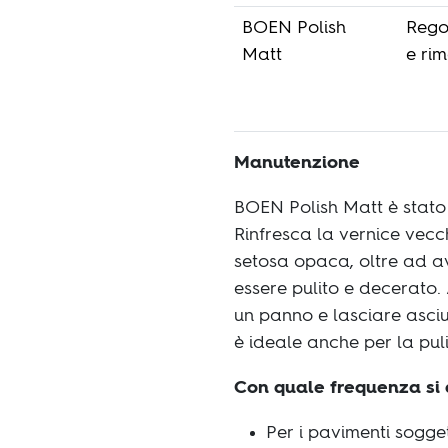
BOEN Polish
Rego
Matt
e ri
Manutenzione
BOEN Polish Matt è stato 
Rinfresca la vernice vecc
setosa opaca, oltre ad av
essere pulito e decerato.
un panno e lasciare asciu
è ideale anche per la pul
Con quale frequenza si 
Per i pavimenti sogget