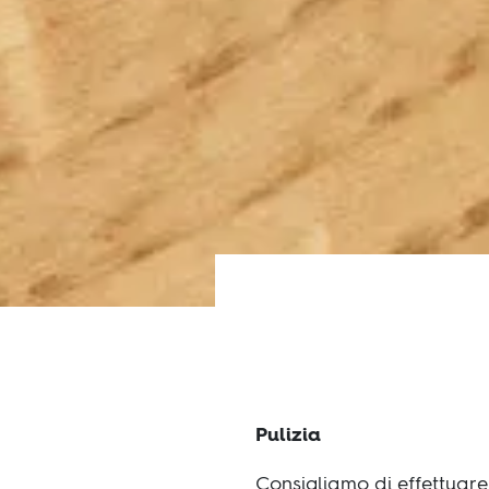
Pulizia
Consigliamo di effettuare