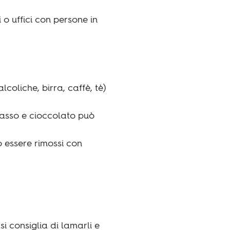
 o uffici con persone in
lcoliche, birra, caffè, tè)
rasso e cioccolato può
no essere rimossi con
si consiglia di lamarli e