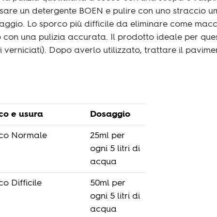
usare un detergente BOEN e pulire con uno straccio u
osaggio. Lo sporco più difficile da eliminare come macc
o con una pulizia accurata. Il prodotto ideale per q
 verniciati). Dopo averlo utilizzato, trattare il pavi
co e usura
Dosaggio
co Normale
25ml per
ogni 5 litri di
acqua
o Difficile
50ml per
ogni 5 litri di
acqua