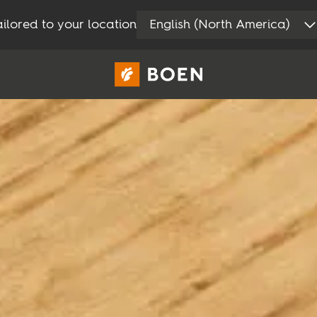
ilored to your location
English (North America)
Area privati
Professionisti