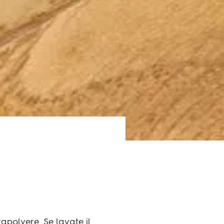
apolvere. Se lavate il