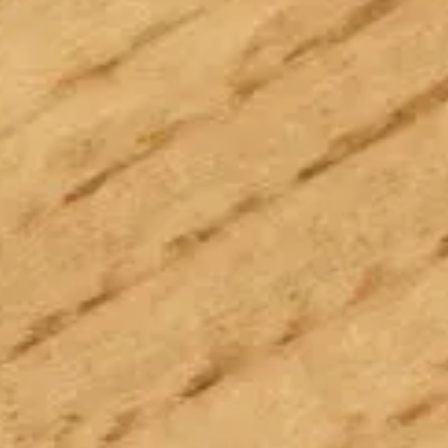
Seguici:
Facebook
Instagram
Pinterest
Linkedin
Youtube