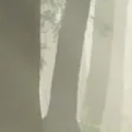
Følg os:
Facebook
Instagram
Pinterest
Linkedin
Youtube