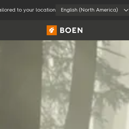
ilored to your location
English (North America)
Privat
Proff