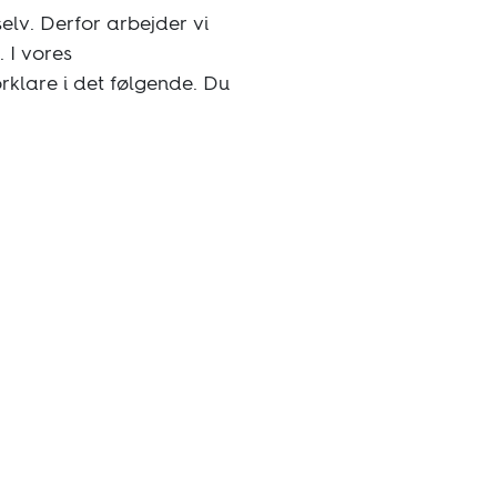
elv. Derfor arbejder vi
 I vores
orklare i det følgende. Du