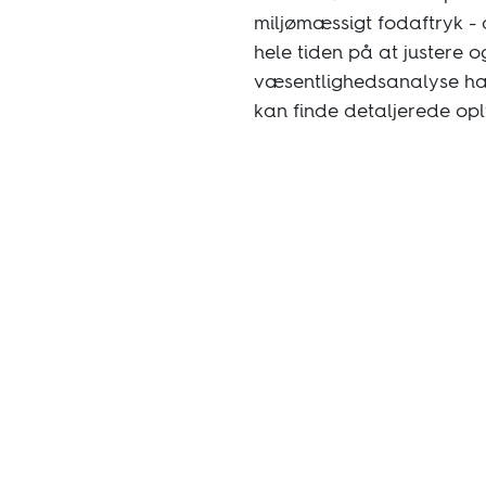
miljømæssigt fodaftryk - 
hele tiden på at justere
væsentlighedsanalyse har v
kan finde detaljerede op