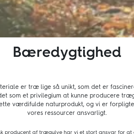
Bæredygtighed
riale er træ lige så unikt, som det er fascine
det som et privilegium at kunne producere træg
ette værdifulde naturprodukt, og vi er forpligte
vores ressourcer ansvarligt.
producent af trægulve har vi et stort ansvar for at e