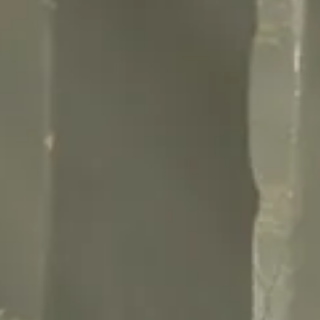
Bæredygtighed
Teknisk