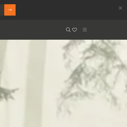
Search
Floor.Wishlist
Search