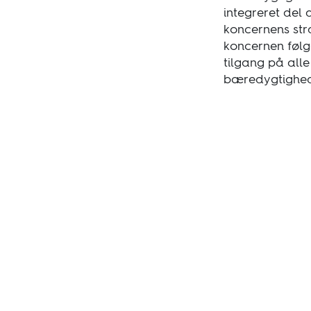
integreret del
koncernens str
koncernen følg
tilgang på alle
bæredygtighe