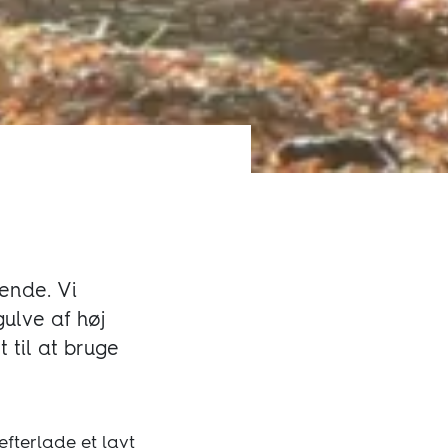
rende. Vi
ulve af høj
t til at bruge
fterlade et lavt