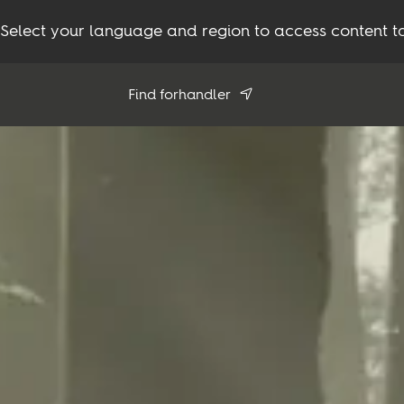
Select your language and region to access content ta
Find forhandler
Brug min position
Se alle forhandlere
Produkter
Inspiration