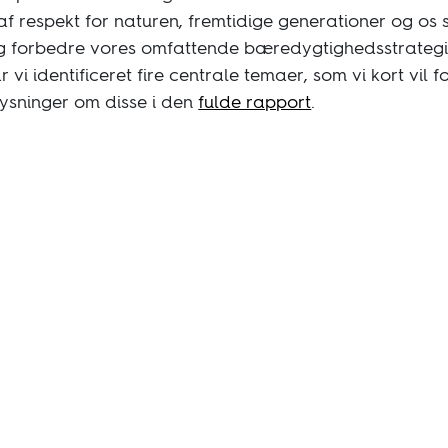
af respekt for naturen, fremtidige generationer og os s
 og forbedre vores omfattende bæredygtighedsstrategi.
i identificeret fire centrale temaer, som vi kort vil f
lysninger om disse i den
fulde rapport
.