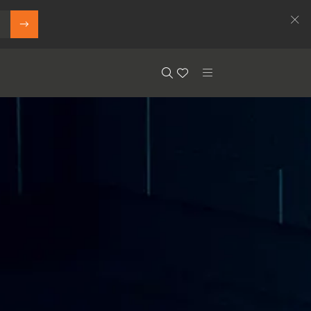
Search
Floor.Wishlist
Search