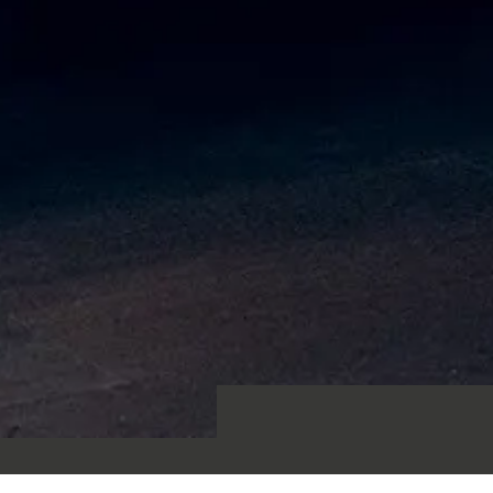
Bæredygtighed
Teknisk