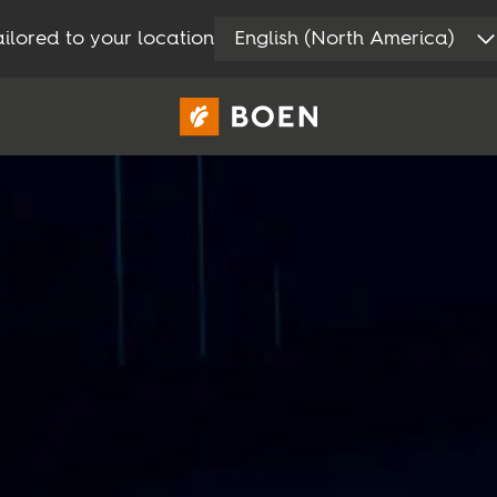
ilored to your location
English (North America)
Privat
Proff