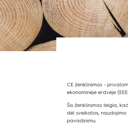
Tvarumas
Tech. informacija
CE ženklinimas - privalom
ekonominėje erdvėje (EEE
Šis ženklinimas teigia, 
dėl sveikatos, naudojimo
pavadinimu.