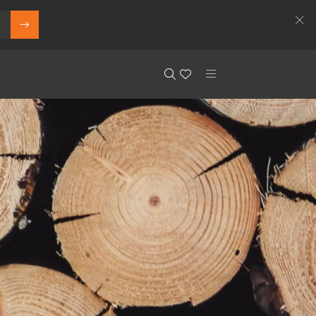
Search
Floor.Wishlist
Search