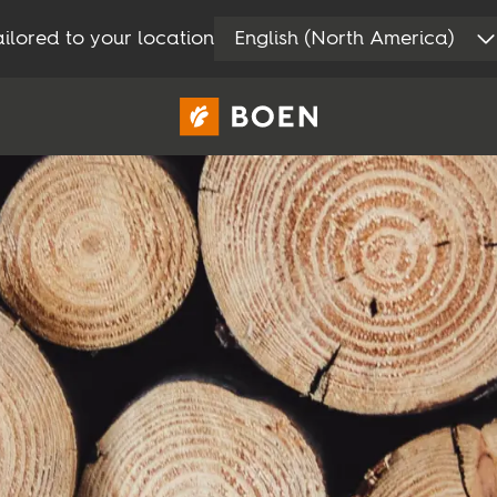
ilored to your location
English (North America)
Vartotojams
Profesionalams