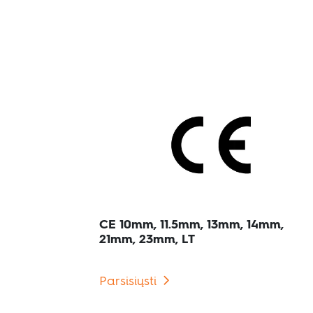
CE 10mm, 11.5mm, 13mm, 14mm,
21mm, 23mm, LT
Parsisiųsti