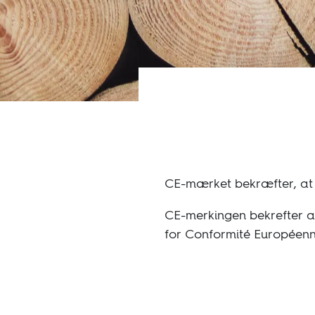
Bæredygtighed
Teknisk
CE-mærket bekræfter, at 
CE-merkingen bekrefter at
for Conformité Européenne