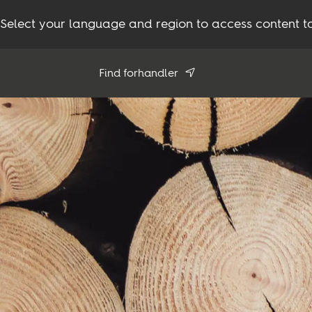
Select your language and region to access content ta
Find forhandler
Brug min position
Se alle forhandlere
Produkter
Inspiration