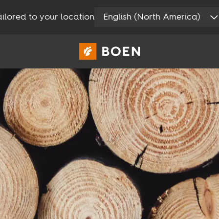
ilored to your location
English (North America)
Privat
Proff