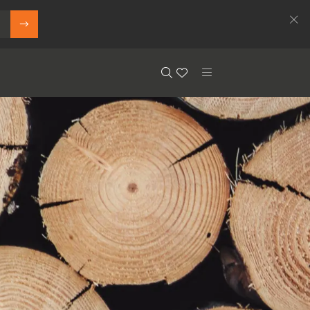
Search
Floor.Wishlist
Search