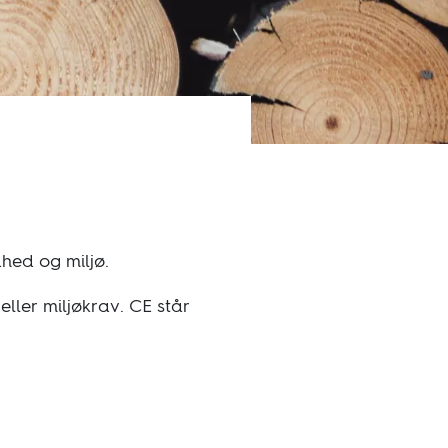
hed og miljø.
eller miljøkrav. CE står