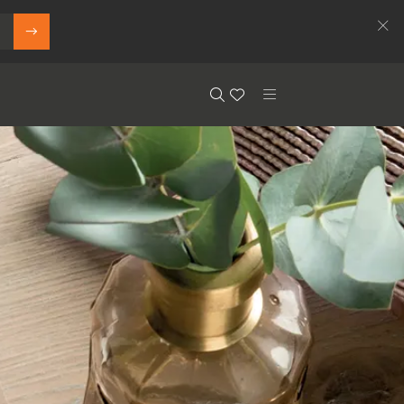
Search
Floor.Wishlist
Search