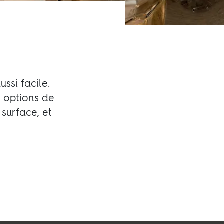
ssi facile.
s options de
surface, et