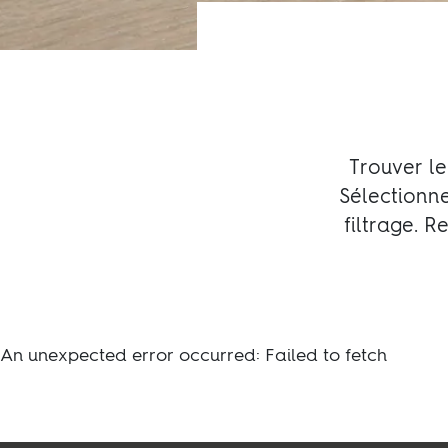
Durabilité
Technique
Trouver le
Sélectionne
filtrage. 
An unexpected error occurred: Failed to fetch