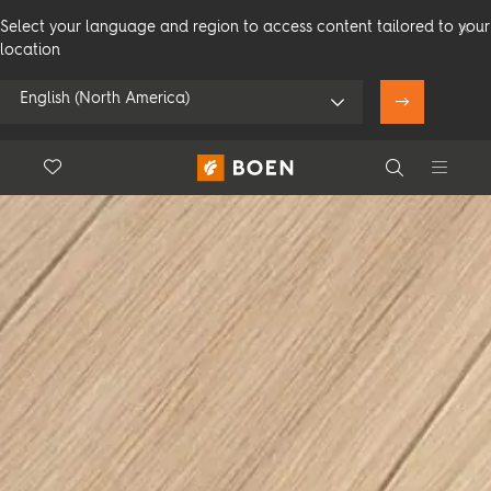
Select your language and region to access content tailored to your
location
English (North America)
Floor.Wishlist
Search
Utiliser ma
position
Consommateur
Professionnel
Search
Voir tous les revendeurs
Produits