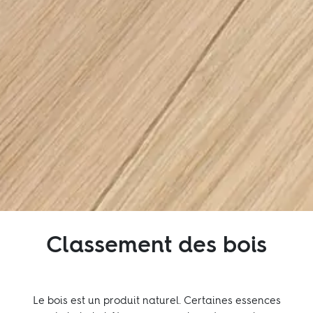
Inspiration
Durabilité
Technique
Nous suivre:
Facebook
Instagram
Pinterest
Linkedin
Youtube
Classement des bois
Le bois est un produit naturel. Certaines essences