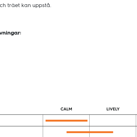
och träet kan uppstå.
vningar: