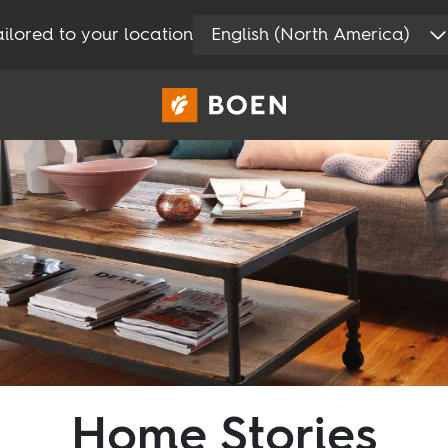
ilored to your location
English (North America)
Konsumenter
Proffs
Home Stories