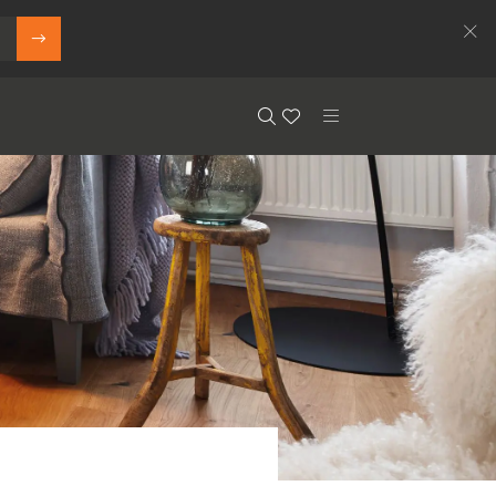
Search
Floor.Wishlist
Search