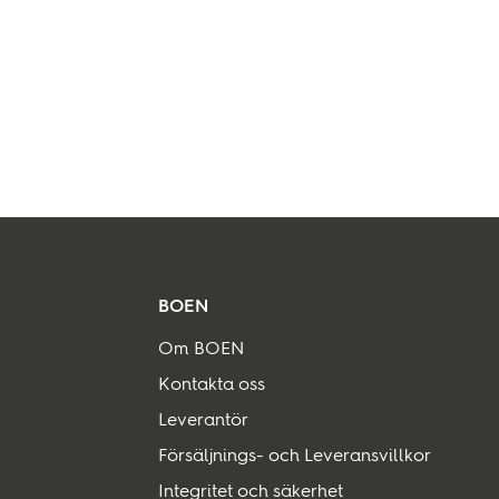
Hållbarhet
Tekniskt
BOEN
Om BOEN
Kontakta oss
Leverantör
Försäljnings- och Leveransvillkor
Integritet och säkerhet