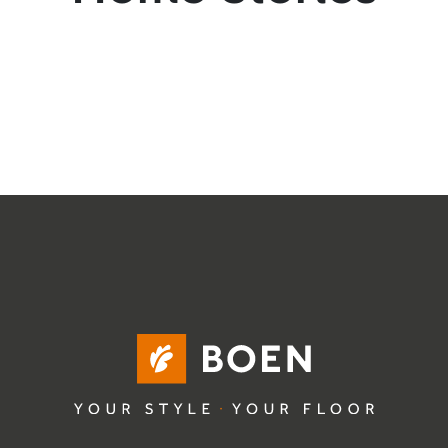
Följ oss:
Facebook
Instagram
Pinterest
Linkedin
Youtube