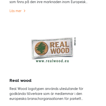
som finns på den inre marknaden inom Europeiska
ekonomiska samarbetsområdet (EES).
Läs mer
Real wood
Real Wood logotypen används uteslutande för
godkända tillverkare som är medlemmar i den
europeiska branschorganisationen för parkett
(FEP). Miljöfördelarna med trä är odiskutabla.