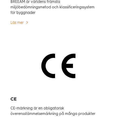
BREEAM är världens främsta
miljöbedömningsmetod och klassificeringssystem
för byggnader
Läs mer
CE
CE-märkning är en obligatorisk
överensstämmelsemärkning på många produkter