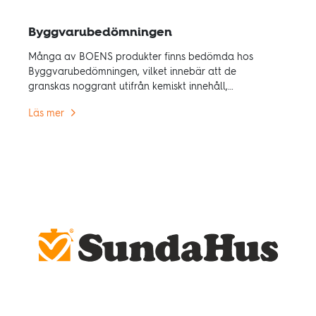
Byggvarubedömningen
Många av BOENS produkter finns bedömda hos
Byggvarubedömningen, vilket innebär att de
granskas noggrant utifrån kemiskt innehåll,
livscykel och social hållbarhet.
Läs mer