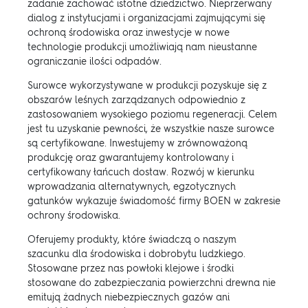
zadanie zachować istotne dziedzictwo. Nieprzerwany
dialog z instytucjami i organizacjami zajmującymi się
ochroną środowiska oraz inwestycje w nowe
technologie produkcji umożliwiają nam nieustanne
ograniczanie ilości odpadów.
Surowce wykorzystywane w produkcji pozyskuje się z
obszarów leśnych zarządzanych odpowiednio z
zastosowaniem wysokiego poziomu regeneracji. Celem
jest tu uzyskanie pewności, że wszystkie nasze surowce
są certyfikowane. Inwestujemy w zrównoważoną
produkcję oraz gwarantujemy kontrolowany i
certyfikowany łańcuch dostaw. Rozwój w kierunku
wprowadzania alternatywnych, egzotycznych
gatunków wykazuje świadomość firmy BOEN w zakresie
ochrony środowiska.
Oferujemy produkty, które świadczą o naszym
szacunku dla środowiska i dobrobytu ludzkiego.
Stosowane przez nas powłoki klejowe i środki
stosowane do zabezpieczania powierzchni drewna nie
emitują żadnych niebezpiecznych gazów ani