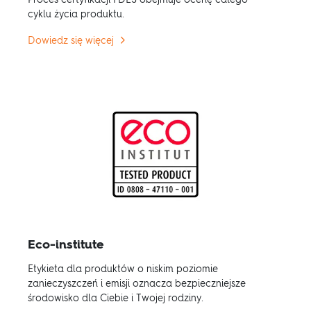
Proces certyfikacji FDES obejmuje ocenę całego
cyklu życia produktu.
Dowiedz się więcej
Eco-institute
Etykieta dla produktów o niskim poziomie
zanieczyszczeń i emisji oznacza bezpieczniejsze
środowisko dla Ciebie i Twojej rodziny.