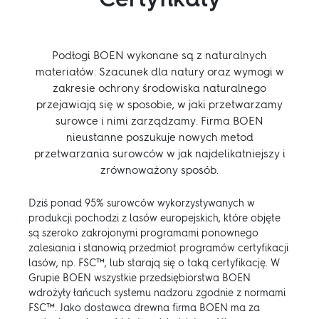
Certyfikaty
Podłogi BOEN wykonane są z naturalnych
materiałów. Szacunek dla natury oraz wymogi w
zakresie ochrony środowiska naturalnego
przejawiają się w sposobie, w jaki przetwarzamy
surowce i nimi zarządzamy. Firma BOEN
nieustanne poszukuje nowych metod
przetwarzania surowców w jak najdelikatniejszy i
zrównoważony sposób.
Dziś ponad 95% surowców wykorzystywanych w
produkcji pochodzi z lasów europejskich, które objęte
są szeroko zakrojonymi programami ponownego
zalesiania i stanowią przedmiot programów certyfikacji
lasów, np. FSC™, lub starają się o taką certyfikację. W
Grupie BOEN wszystkie przedsiębiorstwa BOEN
wdrożyły łańcuch systemu nadzoru zgodnie z normami
FSC™. Jako dostawca drewna firma BOEN ma za