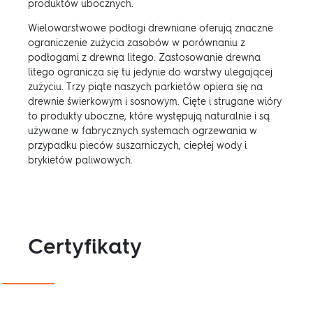
produktów ubocznych.
Wielowarstwowe podłogi drewniane oferują znaczne
ograniczenie zużycia zasobów w porównaniu z
podłogami z drewna litego. Zastosowanie drewna
litego ogranicza się tu jedynie do warstwy ulegającej
zużyciu. Trzy piąte naszych parkietów opiera się na
drewnie świerkowym i sosnowym. Cięte i strugane wióry
to produkty uboczne, które występują naturalnie i są
używane w fabrycznych systemach ogrzewania w
przypadku pieców suszarniczych, ciepłej wody i
brykietów paliwowych.
Certyfikaty