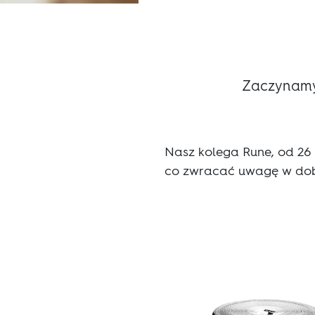
Zaczynamy
Nasz kolega Rune, od 26
co zwracać uwagę w dob