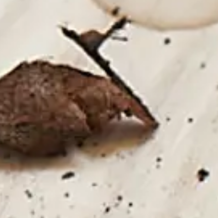
Dołącz do nas:
Facebook
Instagram
Pinterest
Linkedin
Youtube