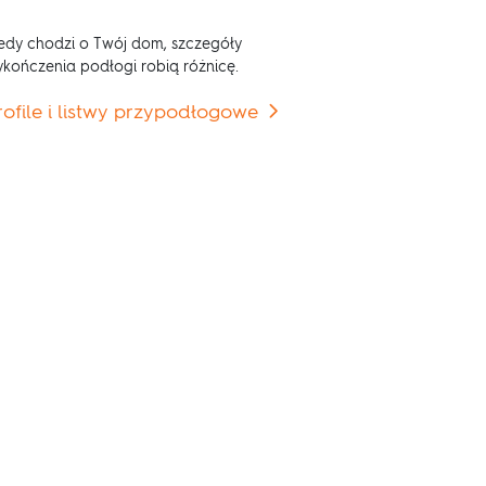
edy chodzi o Twój dom, szczegóły
kończenia podłogi robią różnicę.
rofile i listwy przypodłogowe