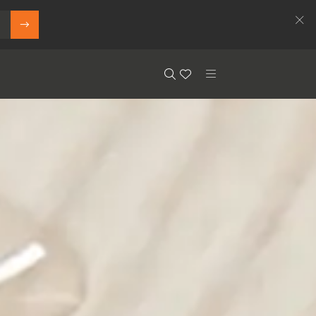
Search
Floor.Wishlist
Search