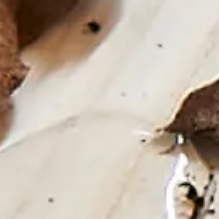
Zrównoważony rozwój
Technical