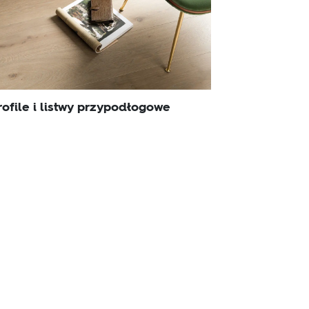
rofile i listwy przypodłogowe