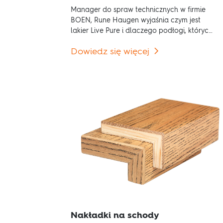
Manager do spraw technicznych w firmie
BOEN, Rune Haugen wyjaśnia czym jest
lakier Live Pure i dlaczego podłogi, których
powierzchnie są nim pokryte są najlepsze.
Dowiedz się więcej
Nakładki na schody