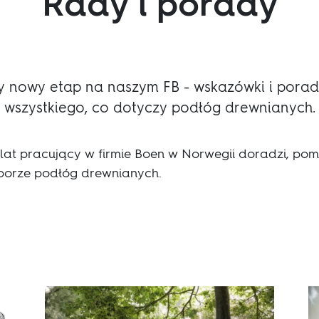
Rady i porady
 nowy etap na naszym FB - wskazówki i porad
wszystkiego, co dotyczy podłóg drewnianych.
 lat pracujący w firmie Boen w Norwegii doradzi, p
orze podłóg drewnianych.