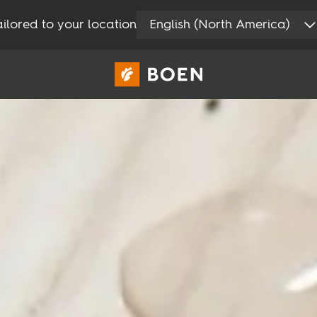
ilored to your location
English (North America)
Consumer
Professional