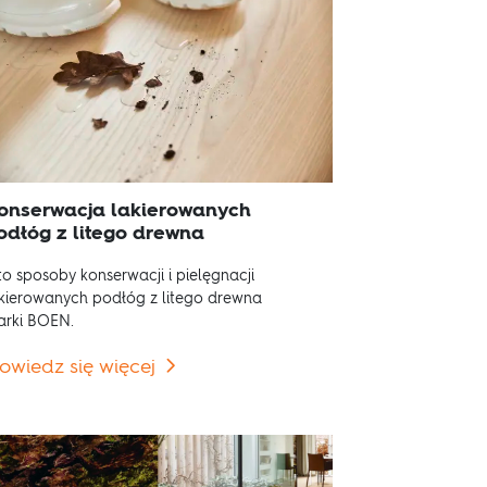
onserwacja lakierowanych
odłóg z litego drewna
o sposoby konserwacji i pielęgnacji
kierowanych podłóg z litego drewna
rki BOEN.
owiedz się więcej