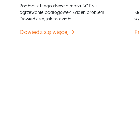
Podłogi z litego drewna marki BOEN i
ogrzewanie podłogowe? Żaden problem!
Ki
Dowiedz się, jak to działa...
wy
Dowiedz się więcej
P