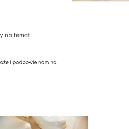
y na temat
omoże i podpowie nam na