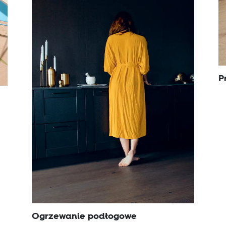
P
Ogrzewanie podłogowe