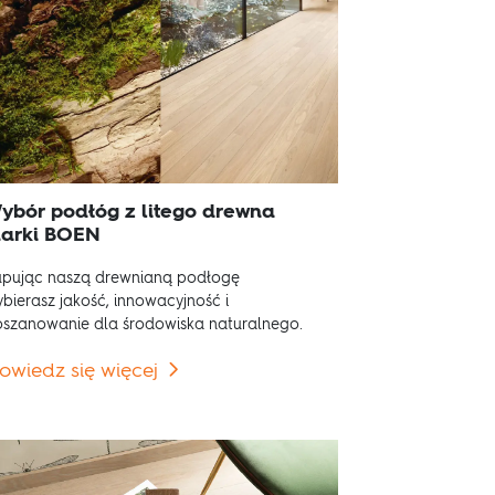
ybór podłóg z litego drewna
arki BOEN
pując naszą drewnianą podłogę
bierasz jakość, innowacyjność i
szanowanie dla środowiska naturalnego.
owiedz się więcej