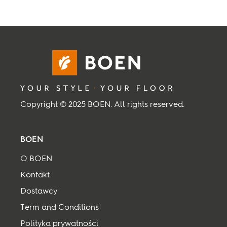
Inspiracje
Zrównoważony rozwój
Technical
Copyright © 2025 BOEN. All rights reserved.
Dołącz do nas:
Facebook
Instagram
Pinterest
Linkedin
Youtube
BOEN
O BOEN
Kontakt
Dostawcy
Term and Conditions
Polityka prywatności