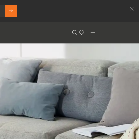
Search
Floor.Wishlist
Search