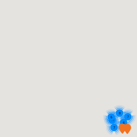
8
7
6
10
4
7