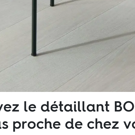
ez le détaillant B
us proche de chez v