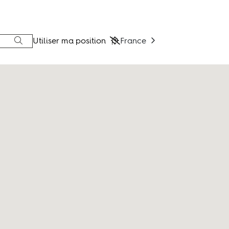
Utiliser ma position
France