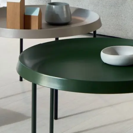
Nous suivre:
Facebook
Instagram
Pinterest
Linkedin
Youtube