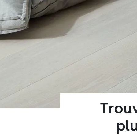
Trouv
pl